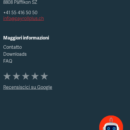
8808 Päffikon SZ
+41 55 416 50 50
info@payrollplus.ch
Maggiori informazioni
Contatto
Downloads
FAQ
Recensiscici su Google