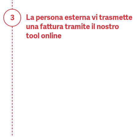
La persona esterna vi trasmette
una fattura tramite il nostro
tool online
PayrollPlus paga il salario della
persona esterna entro 2 giorni
lavorativi