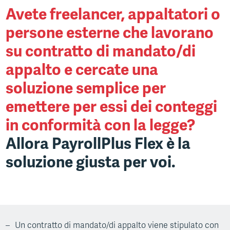
BRING A FRIEND
Avete freelancer, appaltatori o
persone esterne che lavorano
ABOUT
su contratto di mandato/di
appalto e cercate una
soluzione semplice per
emettere per essi dei conteggi
in conformità con la legge?
Allora PayrollPlus Flex è la
soluzione giusta per voi.
Un contratto di mandato/di appalto viene stipulato con