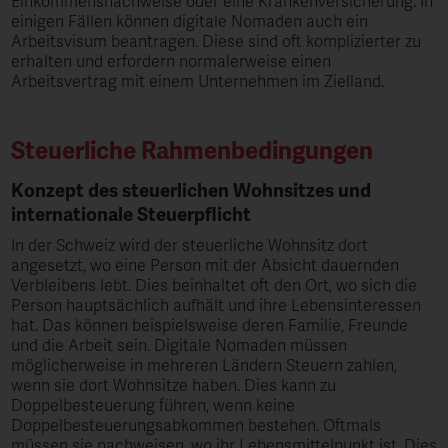
Einkommensnachweise oder eine Krankenversicherung. In
einigen Fällen können digitale Nomaden auch ein
Arbeitsvisum beantragen. Diese sind oft komplizierter zu
erhalten und erfordern normalerweise einen
Arbeitsvertrag mit einem Unternehmen im Zielland.
Steuerliche Rahmenbedingungen
Konzept des steuerlichen Wohnsitzes und
internationale Steuerpflicht
In der Schweiz wird der steuerliche Wohnsitz dort
angesetzt, wo eine Person mit der Absicht dauernden
Verbleibens lebt. Dies beinhaltet oft den Ort, wo sich die
Person hauptsächlich aufhält und ihre Lebensinteressen
hat. Das können beispielsweise deren Familie, Freunde
und die Arbeit sein. Digitale Nomaden müssen
möglicherweise in mehreren Ländern Steuern zahlen,
wenn sie dort Wohnsitze haben. Dies kann zu
Doppelbesteuerung führen, wenn keine
Doppelbesteuerungsabkommen bestehen. Oftmals
müssen sie nachweisen, wo ihr Lebensmittelpunkt ist. Dies