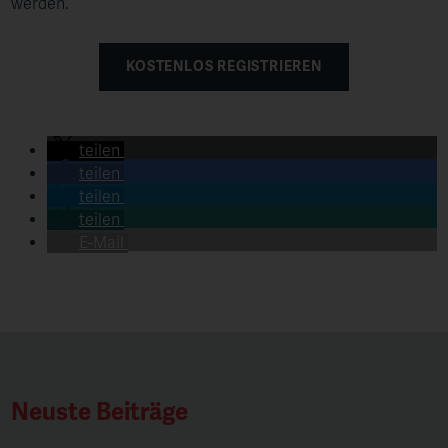
werden.
KOSTENLOS REGISTRIEREN
teilen
teilen
teilen
teilen
E-Mail
Neuste Beiträge