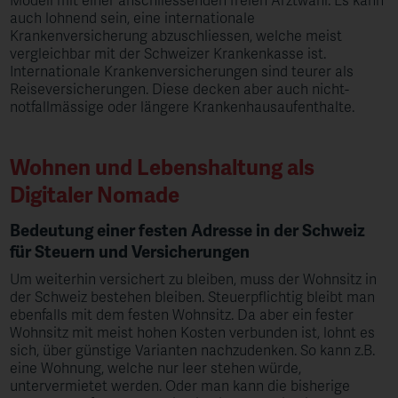
Modell mit einer anschliessenden freien Arztwahl. Es kann
auch lohnend sein, eine internationale
Krankenversicherung abzuschliessen, welche meist
vergleichbar mit der Schweizer Krankenkasse ist.
Internationale Krankenversicherungen sind teurer als
Reiseversicherungen. Diese decken aber auch nicht-
notfallmässige oder längere Krankenhausaufenthalte.
Wohnen und Lebenshaltung als
Digitaler Nomade
Bedeutung einer festen Adresse in der Schweiz
für Steuern und Versicherungen
Um weiterhin versichert zu bleiben, muss der Wohnsitz in
der Schweiz bestehen bleiben. Steuerpflichtig bleibt man
ebenfalls mit dem festen Wohnsitz. Da aber ein fester
Wohnsitz mit meist hohen Kosten verbunden ist, lohnt es
sich, über günstige Varianten nachzudenken. So kann z.B.
eine Wohnung, welche nur leer stehen würde,
untervermietet werden. Oder man kann die bisherige