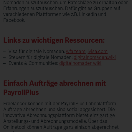
Nomaden auszutauschen, um Ratschläge zu erhalten oder
Erfahrungen auszutauschen. Dafür gibt es Gruppen auf
verschiedenen Plattformen wie z.B. LinkedIn und
Facebook.
Links zu wichtigen Ressourcen:
Visa für digitale Nomaden:
wfa.team
,
ivisa.com
Steuern für digitale Nomaden:
digitalnomaden.wiki
Events & Communities:
digitalnomaden.wiki
Einfach Aufträge abrechnen mit
PayrollPlus
Freelancer können mit der PayrollPlus Lohnplattform
Aufträge abrechnen und sind sozial abgesichert. Die
innovative Abrechnungsplattform bietet einzigartige
Anstellungs- und Abrechnungsmodelle. Über das
Onlinetool können Aufträge ganz einfach abgerechnet