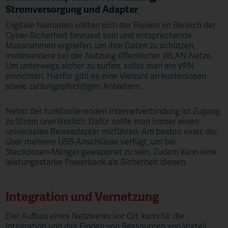
Stromversorgung und Adapter
Digitale Nomaden sollten sich der Risiken im Bereich der
Cyber-Sicherheit bewusst sein und entsprechende
Massnahmen ergreifen, um ihre Daten zu schützen,
insbesondere bei der Nutzung öffentlicher WLAN-Netze.
Um unterwegs sicher zu surfen, sollte man ein VPN
einrichten. Hierfür gibt es eine Vielzahl an kostenlosen
sowie zahlungspflichtigen Anbietern.
Nebst der funktionierenden Internetverbindung ist Zugang
zu Strom unerlässlich. Dafür sollte man immer einen
universalen Reiseadapter mitführen. Am besten einer, der
über mehrere USB-Anschlüsse verfügt, um bei
Steckdosen-Mangel gewappnet zu sein. Zudem kann eine
leistungsstarke Powerbank als Sicherheit dienen.
Integration und Vernetzung
Der Aufbau eines Netzwerks vor Ort kann für die
Integration und das Finden von Ressourcen von Vorteil