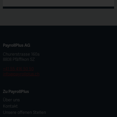
PayrollPlus AG
Churerstrasse 160a
8808 Pfäffikon SZ
+41 55 416 50 50
info@payrollplus.ch
Zu PayrollPlus
Über uns
Kontakt
Unsere offenen Stellen