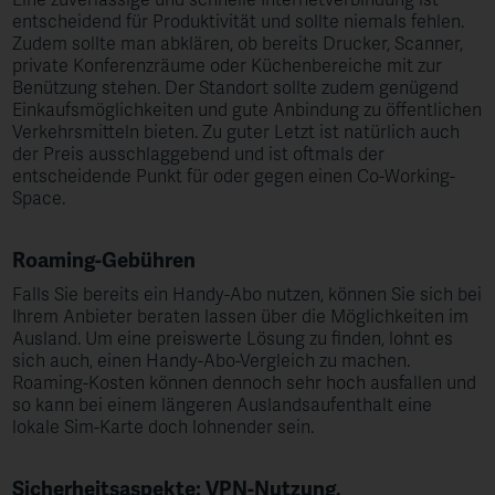
Eine zuverlässige und schnelle Internetverbindung ist
entscheidend für Produktivität und sollte niemals fehlen.
Zudem sollte man abklären, ob bereits Drucker, Scanner,
private Konferenzräume oder Küchenbereiche mit zur
Benützung stehen. Der Standort sollte zudem genügend
Einkaufsmöglichkeiten und gute Anbindung zu öffentlichen
Verkehrsmitteln bieten. Zu guter Letzt ist natürlich auch
der Preis ausschlaggebend und ist oftmals der
entscheidende Punkt für oder gegen einen Co-Working-
Space.
Roaming-Gebühren
Falls Sie bereits ein Handy-Abo nutzen, können Sie sich bei
Ihrem Anbieter beraten lassen über die Möglichkeiten im
Ausland. Um eine preiswerte Lösung zu finden, lohnt es
sich auch, einen Handy-Abo-Vergleich zu machen.
Roaming-Kosten können dennoch sehr hoch ausfallen und
so kann bei einem längeren Auslandsaufenthalt eine
lokale Sim-Karte doch lohnender sein.
Sicherheitsaspekte: VPN-Nutzung,