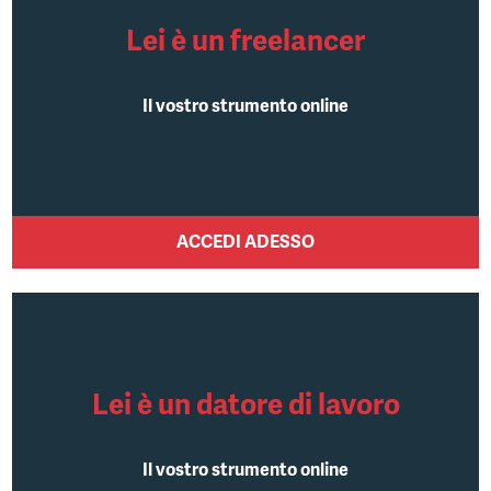
BRING A FRIEND
Lei è un freelancer
ABOUT
Il vostro strumento online
ACCEDI ADESSO
Lei è un datore di lavoro
Il vostro strumento online