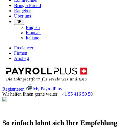
Lohnrechner
Bring a Friend
Ratgeber
Über uns
DE
English
Français
Italiano
Freelancer
Firmen
Anobag
Registrieren
My PayrollPlus
Wir helfen Ihnen gerne weiter:
+41 55 416 50 50
So einfach lohnt sich Ihre Empfehlung