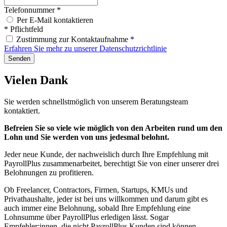
Telefonnummer
*
Per E-Mail kontaktieren
*
Pflichtfeld
Zustimmung zur Kontaktaufnahme
*
Erfahren Sie mehr zu unserer Datenschutzrichtlinie
Senden
Vielen Dank
Sie werden schnellstmöglich von unserem Beratungsteam
kontaktiert.
Befreien Sie so viele wie möglich von den
Arbeiten rund um den
Lohn und Sie werden
von uns jedesmal belohnt.
Jeder neue Kunde, der nachweislich durch Ihre Empfehlung mit
PayrollPlus zusammenarbeitet, berechtigt Sie von einer unserer drei
Belohnungen zu profitieren.
Ob Freelancer, Contractors, Firmen, Startups, KMUs und
Privathaushalte, jeder ist bei uns willkommen und darum gibt es
auch immer eine Belohnung, sobald Ihre Empfehlung eine
Lohnsumme über PayrollPlus erledigen lässt. Sogar
Empfehler:innen, die nicht PayrollPlus Kunden sind können