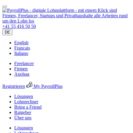
+41 55 416 50 50
DE
English
Français
Italiano
Freelancer
Firmen
Anobag
Registrieren
My PayrollPlus
Lösungen
Lohnrechner
Bring a Friend
Ratgeber
Über uns
Lösungen