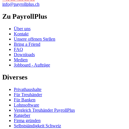
info@payrollplus.ch
Zu PayrollPlus
Über uns
Kontakt
Unsere offenen Stellen
Bring a Friend
FAQ
Downloads
Medien
Jobboard - Aufträge
Diverses
Privathaushalte
Für Treuhänder
Für Banken
Lohnsoftware
Vergleich Treuhänder PayrollPlus
Ratgeber
Firma gründen
Selbstständigkeit Schweiz