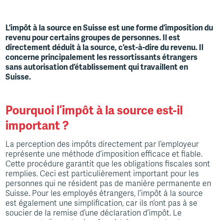
CONSEILS
L’impôt à la source en Suisse est une forme d’imposition du
BRING A FRIEND
revenu pour certains groupes de personnes. Il est
directement déduit à la source, c’est-à-dire du revenu. Il
A PROPOS
concerne principalement les ressortissants étrangers
sans autorisation d’établissement qui travaillent en
Suisse.
Pourquoi l’impôt à la source est-il
important ?
La perception des impôts directement par l’employeur
représente une méthode d’imposition efficace et fiable.
Cette procédure garantit que les obligations fiscales sont
remplies. Ceci est particulièrement important pour les
personnes qui ne résident pas de manière permanente en
Suisse. Pour les employés étrangers, l’impôt à la source
est également une simplification, car ils n’ont pas à se
soucier de la remise d’une déclaration d’impôt. Le