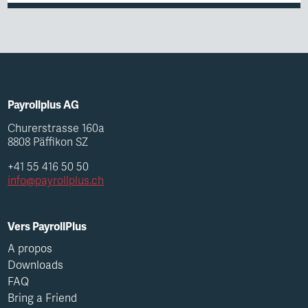
Payrollplus AG
Churerstrasse 160a
8808 Päffikon SZ
+41 55 416 50 50
info@payrollplus.ch
Vers PayrollPlus
A propos
Downloads
FAQ
Bring a Friend