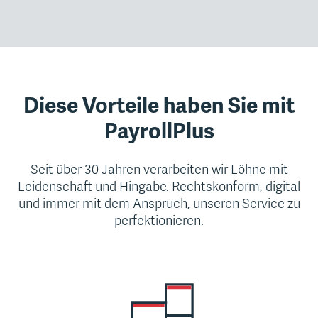
Diese Vorteile haben Sie mit
PayrollPlus
Seit über 30 Jahren verarbeiten wir Löhne mit
Leidenschaft und Hingabe. Rechtskonform, digital
und immer mit dem Anspruch, unseren Service zu
perfektionieren.