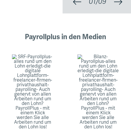
01
/
09
Payrollplus in den Medien