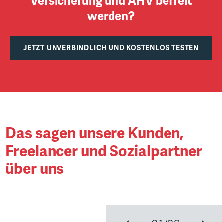
Versicherung und AHV befreit
werden?
JETZT UNVERBINDLICH UND KOSTENLOS TESTEN
Das sagen unsere Kunden,
Freelancer und Sozialpartner
über uns