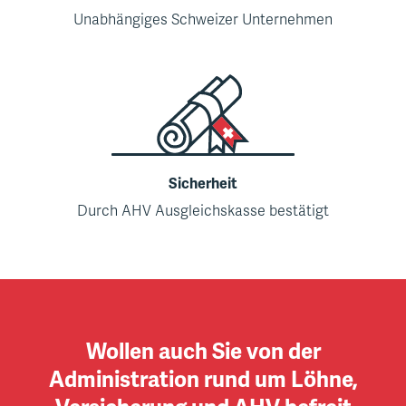
Unabhängiges Schweizer Unternehmen
Sicherheit
Durch AHV Ausgleichskasse bestätigt
Wollen auch Sie von der
Administration rund um Löhne,